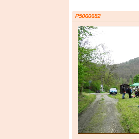
P5060682