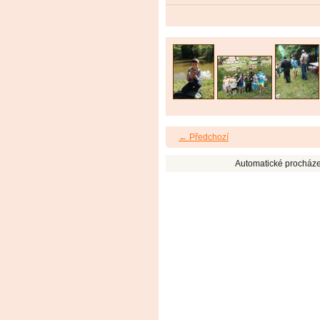
← Předchozí
Automatické procháze