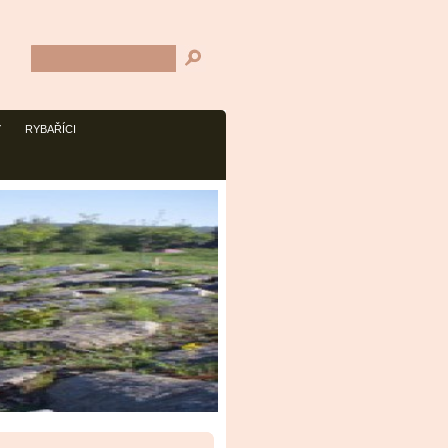
Y
RYBAŘÍCI