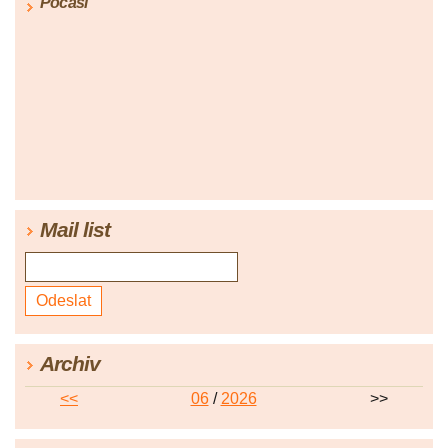
Počasí
Mail list
Archiv
<<
06
/
2026
>>