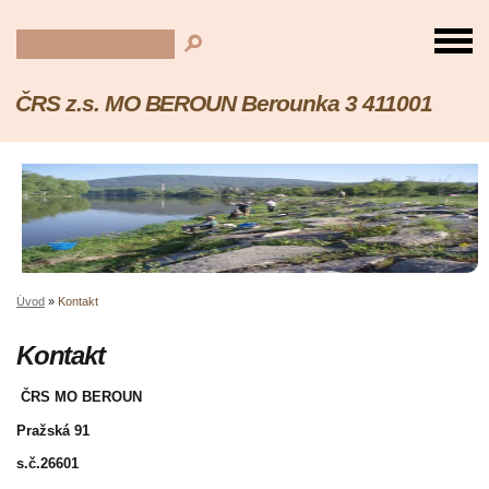
ČRS z.s. MO BEROUN Berounka 3 411001
Úvod
»
Kontakt
Kontakt
ČRS MO BEROUN
Pražská 91
s.č.26601