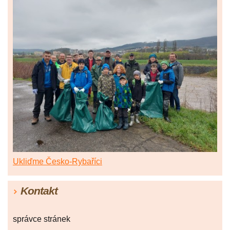
Ukliďme Česko-Rybaříci
Kontakt
správce stránek