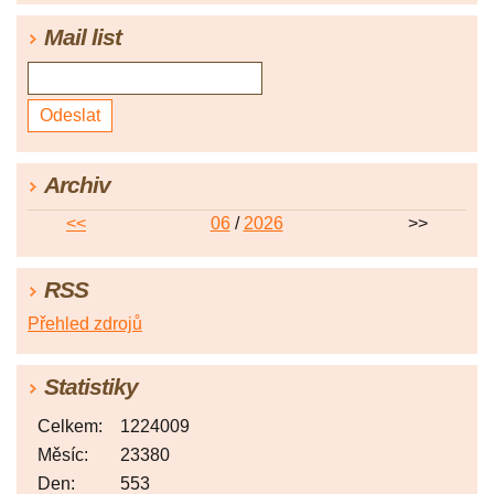
Mail list
Archiv
<<
06
/
2026
>>
RSS
Přehled zdrojů
Statistiky
Celkem:
1224009
Měsíc:
23380
Den:
553