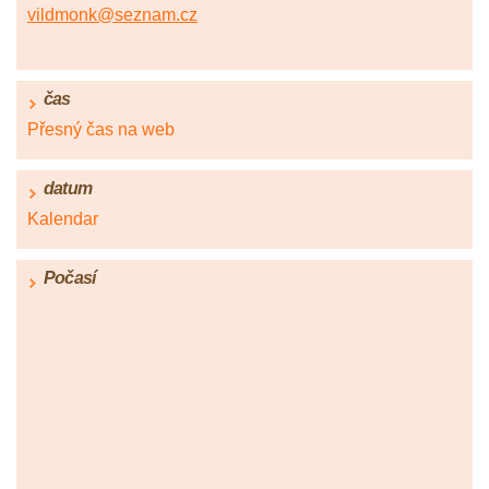
vildmonk@seznam.cz
čas
Přesný čas na web
datum
Kalendar
Počasí