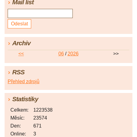
Mail list
Archiv
<<
06
/
2026
>>
RSS
Přehled zdrojů
Statistiky
Celkem:
1223538
Měsíc:
23574
Den:
671
Online:
3