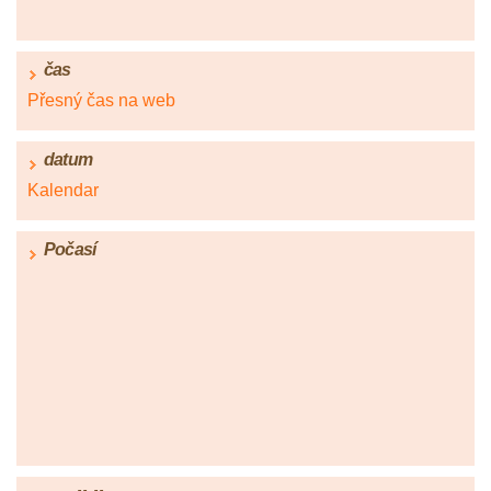
čas
Přesný čas na web
datum
Kalendar
Počasí