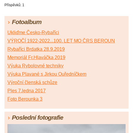
Příspěvků:
1
Fotoalbum
Ukliďme Česko-Rybaříci
VÝROČÍ 1922-2022...100. LET MO ČRS BEROUN
Rybaříci Brdatka 28.9.2019
Memoriál Fr.Hlaváčka 2019
Výuka Rybolovné techniky
Výuka Plavané s Jirkou Ouředníčkem
Výroční členská schůze
Ples 7.ledna 2017
Foto Berounka 3
Poslední fotografie