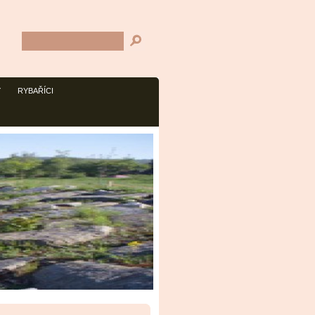
Y
RYBAŘÍCI