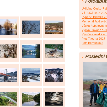
Fotoalbu
Ukliďme Česko-Ryb
VÝROČÍ 1922-202
Rybaříci Brdatka 2
Memoriál Fr.Hlavá
Výuka Rybolovné t
Výuka Plavané s J
Výroční členská sc
Ples 7.ledna 2017
Foto Berounka 3
Poslední 