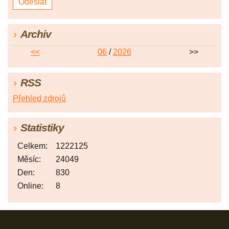
Archiv
<<
06
/
2026
>>
RSS
Přehled zdrojů
Statistiky
Celkem:
1222125
Měsíc:
24049
Den:
830
Online:
8