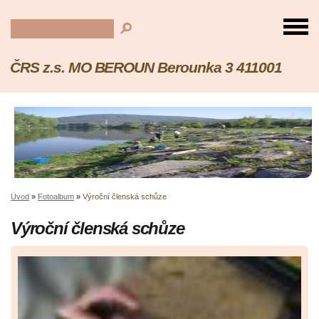
ČRS z.s. MO BEROUN Berounka 3 411001
Úvod
»
Fotoalbum
»
Výroční členská schůze
Výroční členská schůze