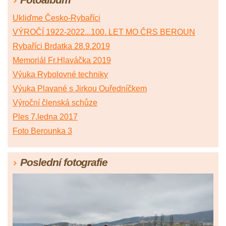
Ukliďme Česko-Rybaříci
VÝROČÍ 1922-2022...100. LET MO ČRS BEROUN
Rybaříci Brdatka 28.9.2019
Memoriál Fr.Hlaváčka 2019
Výuka Rybolovné techniky
Výuka Plavané s Jirkou Ouředníčkem
Výroční členská schůze
Ples 7.ledna 2017
Foto Berounka 3
Poslední fotografie