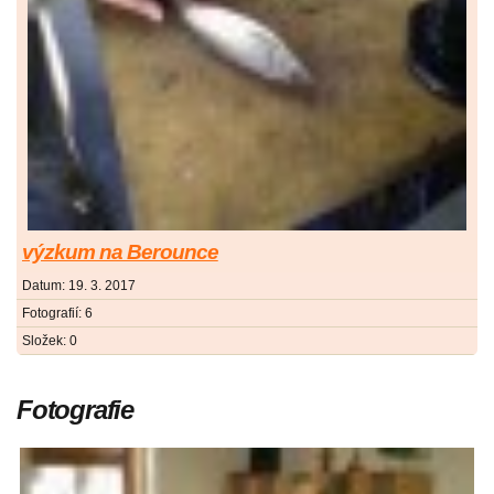
výzkum na Berounce
Datum:
19. 3. 2017
Fotografií:
6
Složek:
0
Fotografie