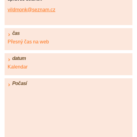
vildmonk@seznam.cz
čas
Přesný čas na web
datum
Kalendar
Počasí