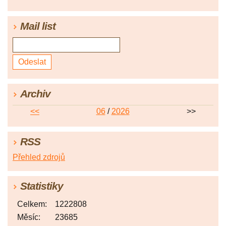
Mail list
Archiv
<<
06
/
2026
>>
RSS
Přehled zdrojů
Statistiky
Celkem:
1222808
Měsíc:
23685