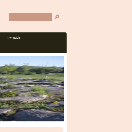
Y
RYBAŘÍCI