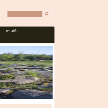
Y
RYBAŘÍCI