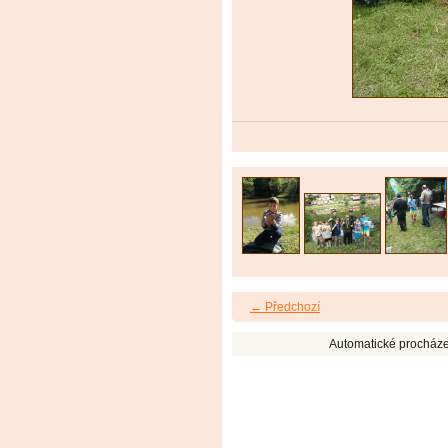
← Předchozí
Automatické procháze