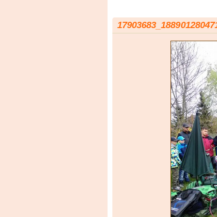
17903683_18890128047