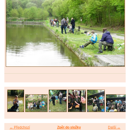
← Předchozí
Zpět do složky
Další →