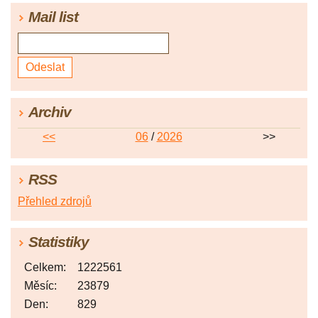
Mail list
Archiv
<<
06
/
2026
>>
RSS
Přehled zdrojů
Statistiky
Celkem:
1222561
Měsíc:
23879
Den:
829