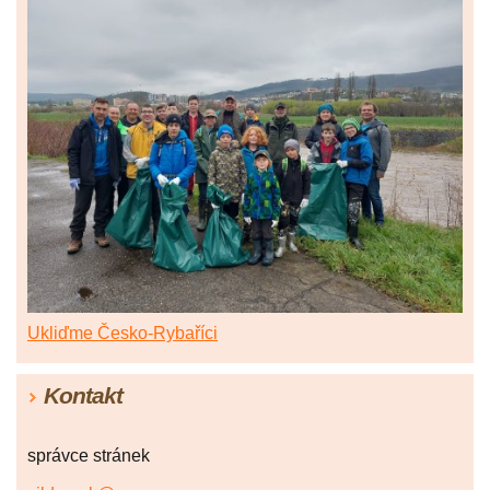
Ukliďme Česko-Rybaříci
Kontakt
správce stránek