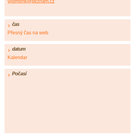
vildmonk@seznam.cz
čas
Přesný čas na web
datum
Kalendar
Počasí