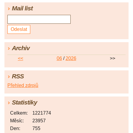
Mail list
Archiv
<<
06
/
2026
>>
RSS
Přehled zdrojů
Statistiky
Celkem:
1221774
Měsíc:
23957
Den:
755