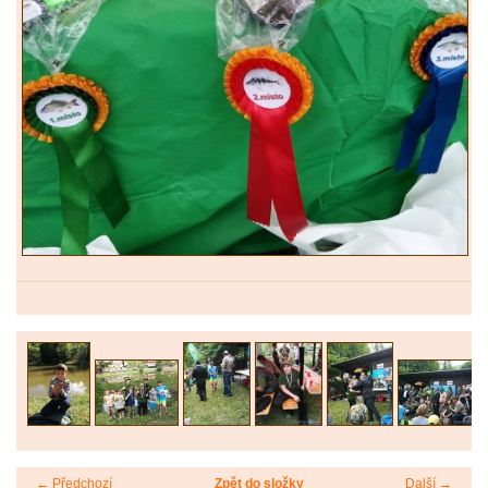
← Předchozí
Zpět do složky
Další →