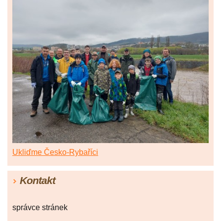
Ukliďme Česko-Rybaříci
Kontakt
správce stránek