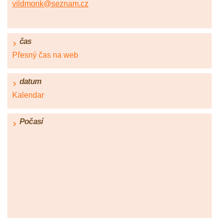
vildmonk@seznam.cz
čas
Přesný čas na web
datum
Kalendar
Počasí