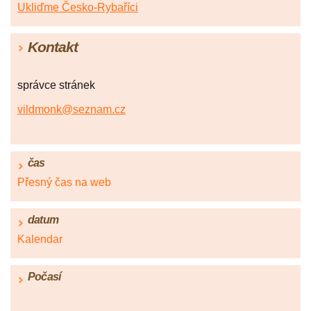
Ukliďme Česko-Rybaříci
Kontakt
správce stránek
vildmonk@seznam.cz
čas
Přesný čas na web
datum
Kalendar
Počasí