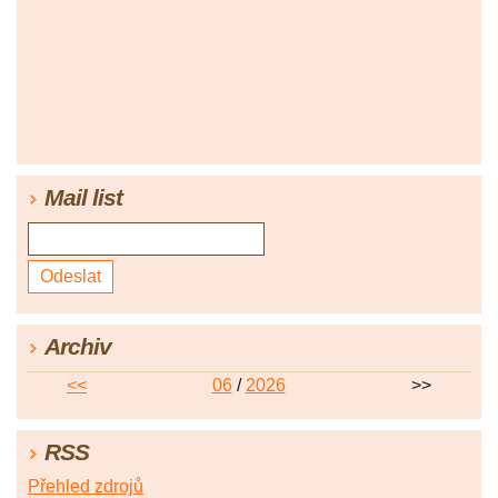
Mail list
Archiv
<<
06
/
2026
>>
RSS
Přehled zdrojů