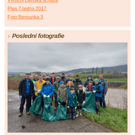
Výroční členská schůze
Ples 7.ledna 2017
Foto Berounka 3
Poslední fotografie