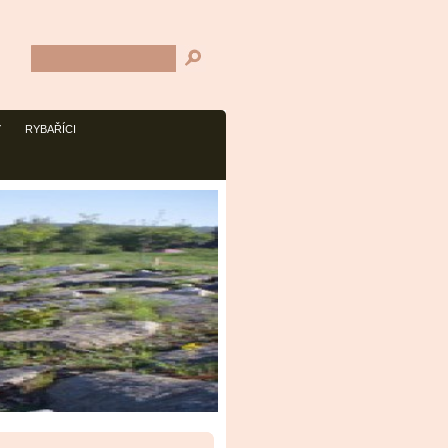
Y
RYBAŘÍCI