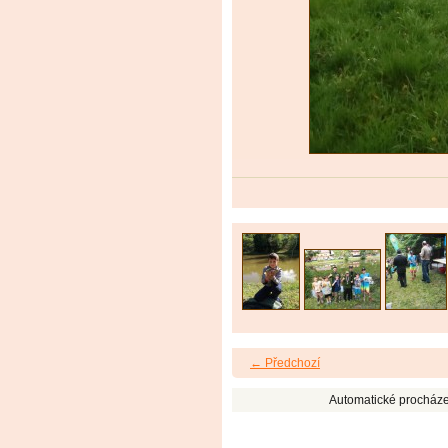
← Předchozí
Automatické procháze