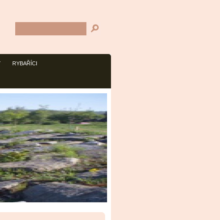
Y
RYBAŘÍCI