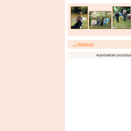
← Předchozí
Automatické procháze