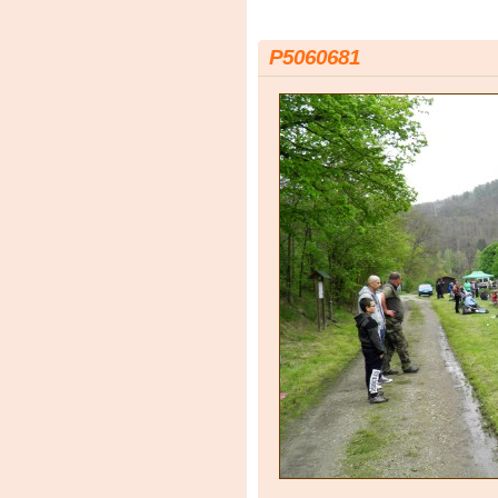
P5060681