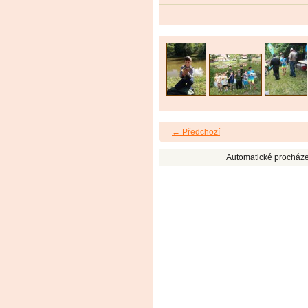
← Předchozí
Automatické procháze