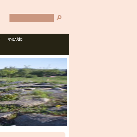
Y
RYBAŘÍCI