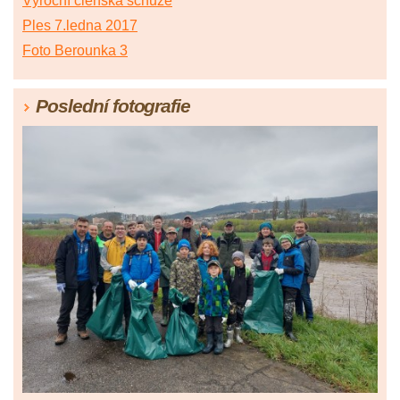
Výroční členská schůze
Ples 7.ledna 2017
Foto Berounka 3
Poslední fotografie