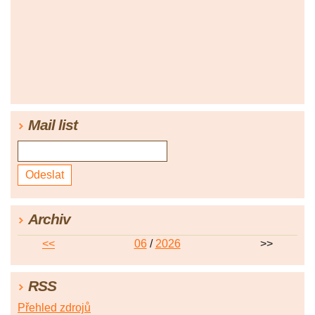
Mail list
Archiv
<<
06
/
2026
>>
RSS
Přehled zdrojů