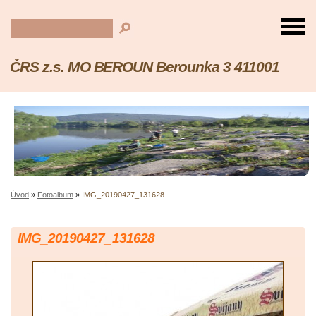
ČRS z.s. MO BEROUN Berounka 3 411001
Úvod
»
Fotoalbum
»
IMG_20190427_131628
IMG_20190427_131628