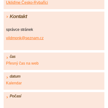
Ukliďme Česko-Rybaříci
Kontakt
správce stránek
vildmonk@seznam.cz
čas
Přesný čas na web
datum
Kalendar
Počasí