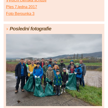
Výroční členská schůze
Ples 7.ledna 2017
Foto Berounka 3
Poslední fotografie