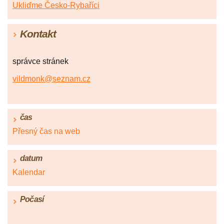
Ukliďme Česko-Rybaříci
Kontakt
správce stránek
vildmonk@seznam.cz
čas
Přesný čas na web
datum
Kalendar
Počasí