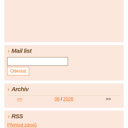
Mail list
Archiv
<<
06
/
2026
>>
RSS
Přehled zdrojů