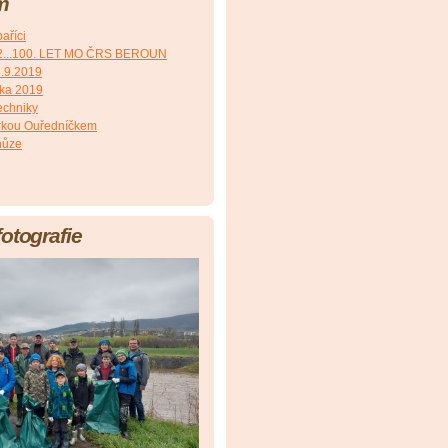
m
aříci
2...100. LET MO ČRS BEROUN
8.9.2019
čka 2019
echniky
irkou Ouředníčkem
hůze
fotografie