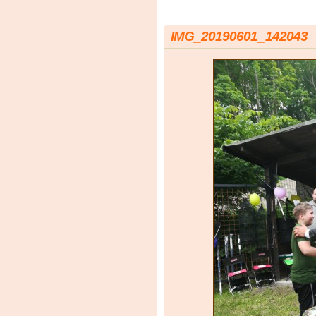
IMG_20190601_142043