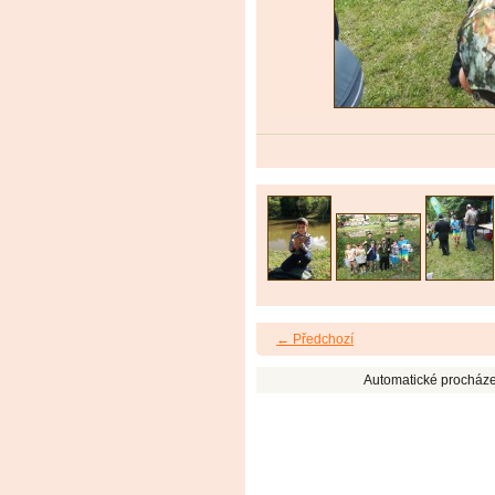
← Předchozí
Automatické procháze