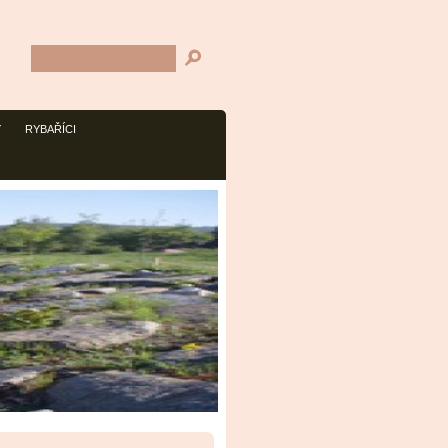
Y
RYBAŘÍCI