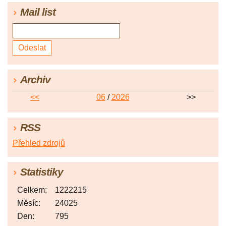
Mail list
Archiv
<<
06
/
2026
>>
RSS
Přehled zdrojů
Statistiky
Celkem:
1222215
Měsíc:
24025
Den:
795