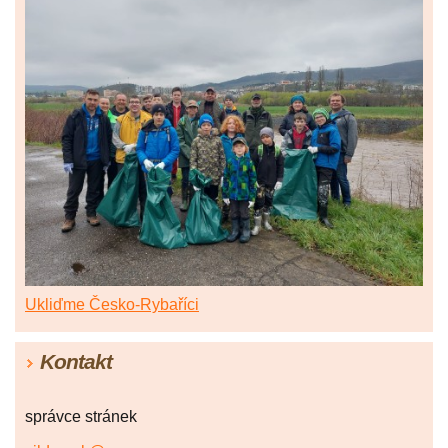
Ukliďme Česko-Rybaříci
Kontakt
správce stránek