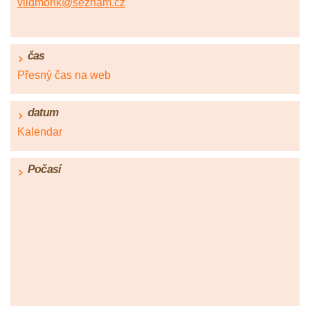
vildmonk@seznam.cz
čas
Přesný čas na web
datum
Kalendar
Počasí