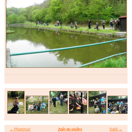
← Předchozí
Zpět do složky
Další →