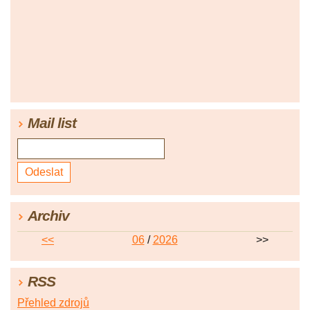
Mail list
Archiv
<<
06
/
2026
>>
RSS
Přehled zdrojů