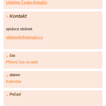
Ukliďme Česko-Rybaříci
Kontakt
správce stránek
vildmonk@seznam.cz
čas
Přesný čas na web
datum
Kalendar
Počasí