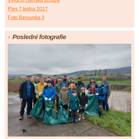
Výroční členská schůze
Ples 7.ledna 2017
Foto Berounka 3
Poslední fotografie