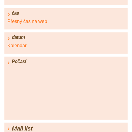
čas
Přesný čas na web
datum
Kalendar
Počasí
Mail list