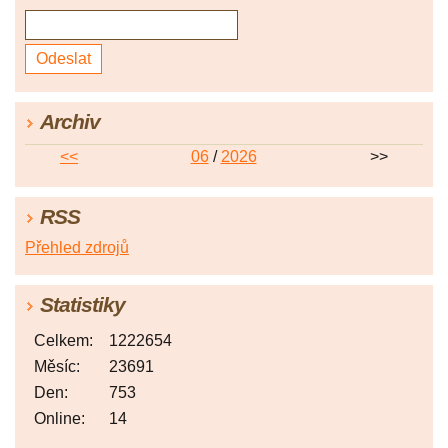
Archiv
<<
06
/
2026
>>
RSS
Přehled zdrojů
Statistiky
Celkem:
1222654
Měsíc:
23691
Den:
753
Online:
14