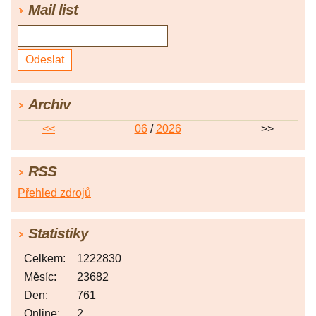
Mail list
Archiv
<<
06
/
2026
>>
RSS
Přehled zdrojů
Statistiky
Celkem:
1222830
Měsíc:
23682
Den:
761
Online:
2