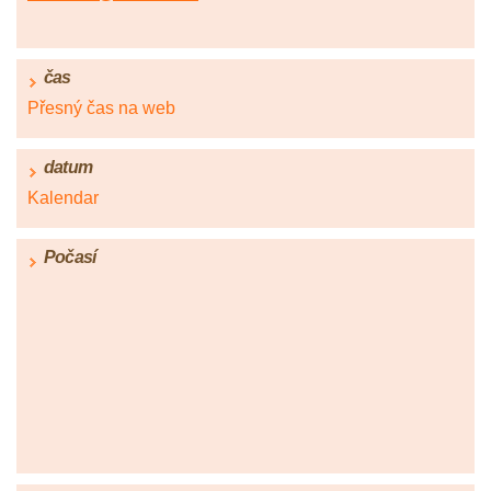
čas
Přesný čas na web
datum
Kalendar
Počasí