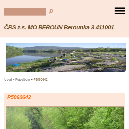
ČRS z.s. MO BEROUN Berounka 3 411001
Úvod
»
Fotoalbum
»
P5060642
P5060642