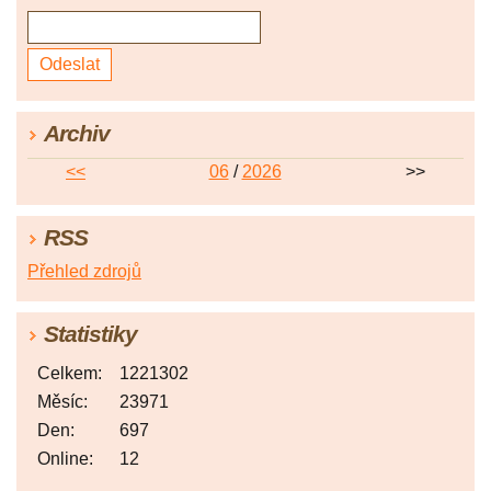
Archiv
<<
06
/
2026
>>
RSS
Přehled zdrojů
Statistiky
Celkem:
1221302
Měsíc:
23971
Den:
697
Online:
12