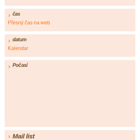
čas
Přesný čas na web
datum
Kalendar
Počasí
Mail list