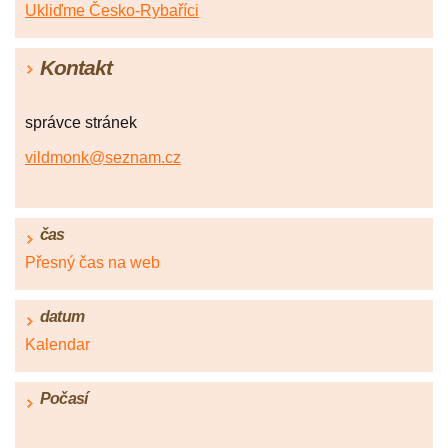
Ukliďme Česko-Rybaříci
Kontakt
správce stránek
vildmonk@seznam.cz
čas
Přesný čas na web
datum
Kalendar
Počasí