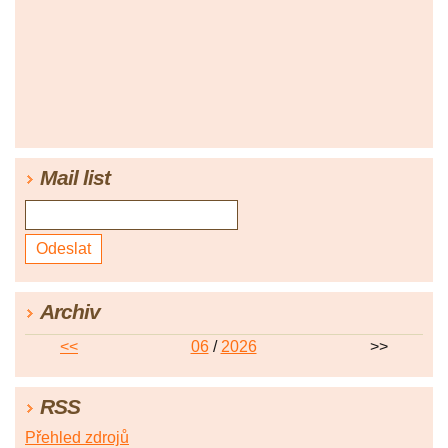
Mail list
Archiv
<<
06
/
2026
>>
RSS
Přehled zdrojů