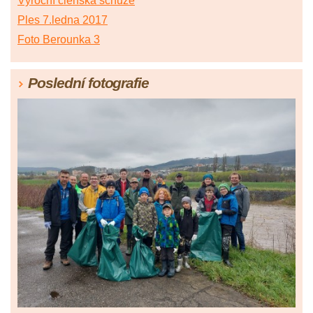
Výroční členská schůze
Ples 7.ledna 2017
Foto Berounka 3
Poslední fotografie