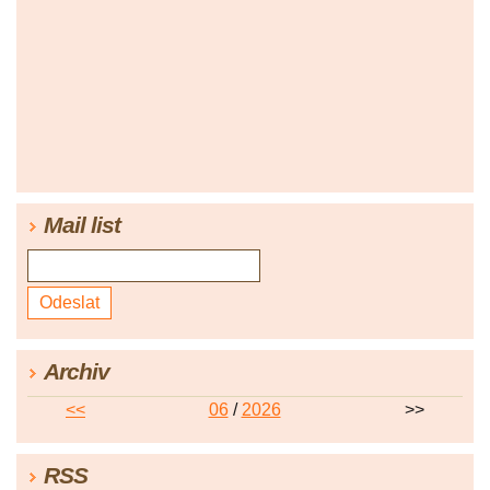
Mail list
Archiv
<<
06
/
2026
>>
RSS