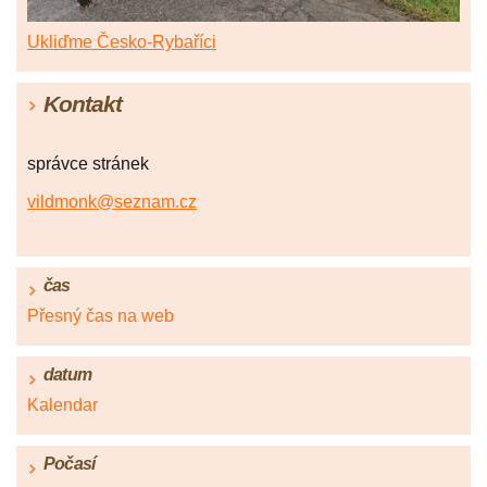
Ukliďme Česko-Rybaříci
Kontakt
správce stránek
vildmonk@seznam.cz
čas
Přesný čas na web
datum
Kalendar
Počasí