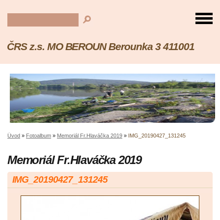
ČRS z.s. MO BEROUN Berounka 3 411001
Úvod
»
Fotoalbum
»
Memoriál Fr.Hlaváčka 2019
»
IMG_20190427_131245
Memoriál Fr.Hlaváčka 2019
IMG_20190427_131245