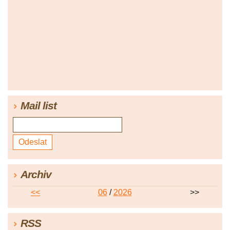
Mail list
Archiv
<<
06
/
2026
>>
RSS