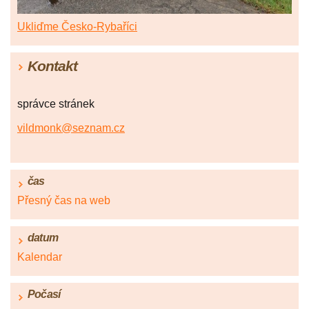
Ukliďme Česko-Rybaříci
Kontakt
správce stránek
vildmonk@seznam.cz
čas
Přesný čas na web
datum
Kalendar
Počasí