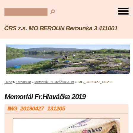
ČRS z.s. MO BEROUN Berounka 3 411001
Úvod
»
Fotoalbum
»
Memoriál Fr.Hlaváčka 2019
»
IMG_20190427_131205
Memoriál Fr.Hlaváčka 2019
IMG_20190427_131205