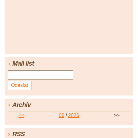
Mail list
Archiv
<<
06
/
2026
>>
RSS