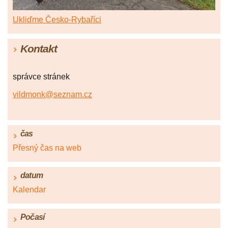
Ukliďme Česko-Rybaříci
Kontakt
správce stránek
vildmonk@seznam.cz
čas
Přesný čas na web
datum
Kalendar
Počasí