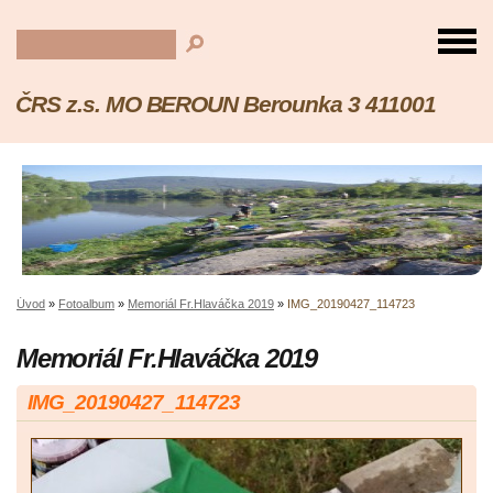
ČRS z.s. MO BEROUN Berounka 3 411001
Úvod
»
Fotoalbum
»
Memoriál Fr.Hlaváčka 2019
»
IMG_20190427_114723
Memoriál Fr.Hlaváčka 2019
IMG_20190427_114723