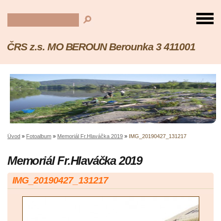
ČRS z.s. MO BEROUN Berounka 3 411001
Úvod
»
Fotoalbum
»
Memoriál Fr.Hlaváčka 2019
»
IMG_20190427_131217
Memoriál Fr.Hlaváčka 2019
IMG_20190427_131217