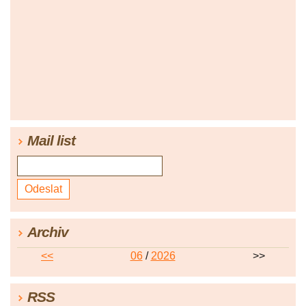
Mail list
Archiv
<<
06
/
2026
>>
RSS