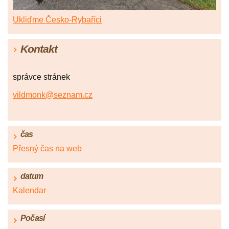
Ukliďme Česko-Rybaříci
Kontakt
správce stránek
vildmonk@seznam.cz
čas
Přesný čas na web
datum
Kalendar
Počasí