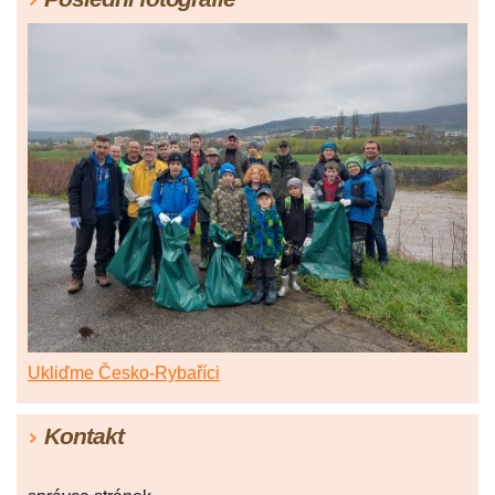
Ukliďme Česko-Rybaříci
Kontakt