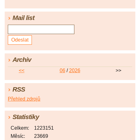
Mail list
Archiv
<<
06
/
2026
>>
RSS
Přehled zdrojů
Statistiky
Celkem:
1223151
Měsíc:
23669