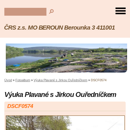
ČRS z.s. MO BEROUN Berounka 3 411001
Úvod
»
Fotoalbum
»
Výuka Plavané s Jirkou Ouředníčkem
»
DSCF0574
Výuka Plavané s Jirkou Ouředníčkem
DSCF0574