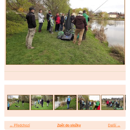
← Předchozí
Zpět do složky
Další →