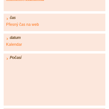
čas
Přesný čas na web
datum
Kalendar
Počasí