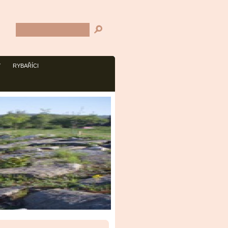
Y
RYBAŘÍCI