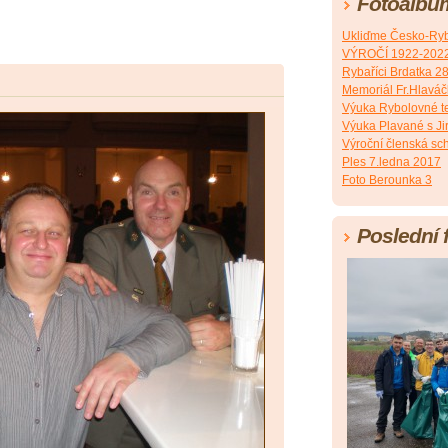
Fotoalbu
Ukliďme Česko-Ryb
VÝROČÍ 1922-202
Rybaříci Brdatka 2
Memoriál Fr.Hlavá
Výuka Rybolovné t
Výuka Plavané s J
Výroční členská sc
Ples 7.ledna 2017
Foto Berounka 3
Poslední 