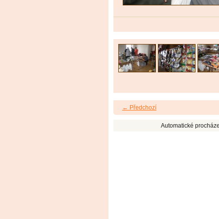
← Předchozí
Automatické procháze