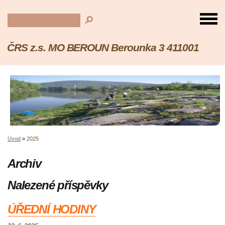
ČRS z.s. MO BEROUN Berounka 3 411001
Úvod
»
2025
Archiv
Nalezené příspěvky
ÚŘEDNÍ HODINY