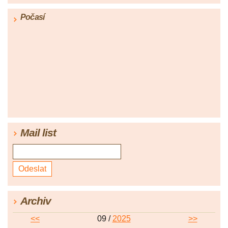
Počasí
Mail list
Archiv
<<
09 /
2025
>>