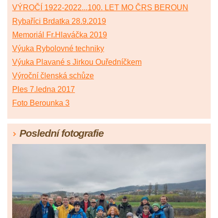
VÝROČÍ 1922-2022...100. LET MO ČRS BEROUN
Rybaříci Brdatka 28.9.2019
Memoriál Fr.Hlaváčka 2019
Výuka Rybolovné techniky
Výuka Plavané s Jirkou Ouředníčkem
Výroční členská schůze
Ples 7.ledna 2017
Foto Berounka 3
Poslední fotografie