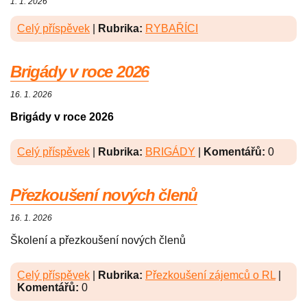
1. 1. 2026
Celý příspěvek
|
Rubrika:
RYBAŘÍCI
Brigády v roce 2026
16. 1. 2026
Brigády v roce 2026
Celý příspěvek
|
Rubrika:
BRIGÁDY
|
Komentářů:
0
Přezkoušení nových členů
16. 1. 2026
Školení a přezkoušení nových členů
Celý příspěvek
|
Rubrika:
Přezkoušení zájemců o RL
|
Komentářů:
0