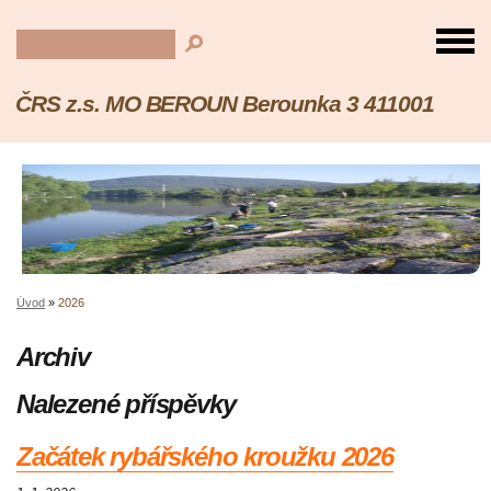
ČRS z.s. MO BEROUN Berounka 3 411001
Úvod
»
2026
Archiv
Nalezené příspěvky
Začátek rybářského kroužku 2026