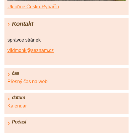
Ukliďme Česko-Rybaříci
Kontakt
správce stránek
vildmonk@seznam.cz
čas
Přesný čas na web
datum
Kalendar
Počasí