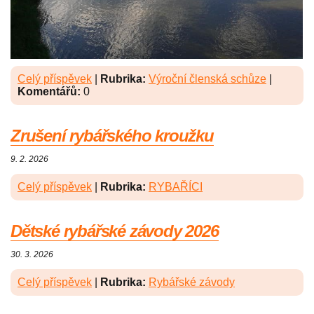
Celý příspěvek
|
Rubrika:
Výroční členská schůze
|
Komentářů:
0
Zrušení rybářského kroužku
9. 2. 2026
Celý příspěvek
|
Rubrika:
RYBAŘÍCI
Dětské rybářské závody 2026
30. 3. 2026
Celý příspěvek
|
Rubrika:
Rybářské závody