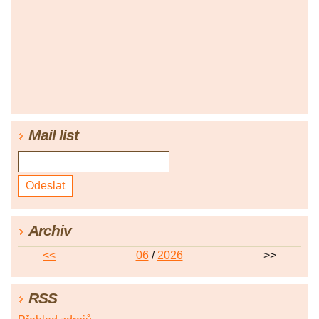
Mail list
Archiv
<<
06
/
2026
>>
RSS