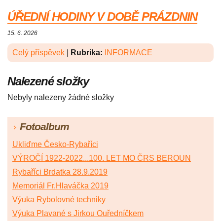
ÚŘEDNÍ HODINY V DOBĚ PRÁZDNIN
15. 6. 2026
Celý příspěvek
|
Rubrika:
INFORMACE
Nalezené složky
Nebyly nalezeny žádné složky
Fotoalbum
Ukliďme Česko-Rybaříci
VÝROČÍ 1922-2022...100. LET MO ČRS BEROUN
Rybaříci Brdatka 28.9.2019
Memoriál Fr.Hlaváčka 2019
Výuka Rybolovné techniky
Výuka Plavané s Jirkou Ouředníčkem