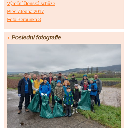
Výroční členská schůze
Ples 7.ledna 2017
Foto Berounka 3
Poslední fotografie